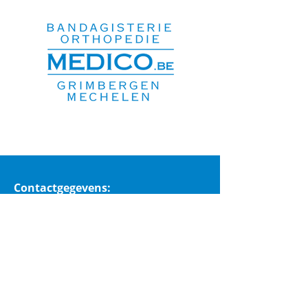
Contactgegevens:
Medico Grimbergen
Hogesteenweg 8
1850 Grimbergen
Medico Mechelen