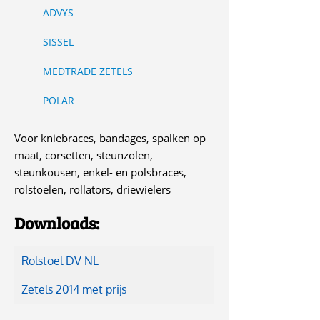
ADVYS
SISSEL
MEDTRADE ZETELS
POLAR
Voor kniebraces, bandages, spalken op
maat, corsetten, steunzolen,
steunkousen, enkel- en polsbraces,
rolstoelen, rollators, driewielers
Downloads:
Rolstoel DV NL
Zetels 2014 met prijs