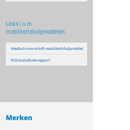
Links i.v.m
mobiliteitshulpmiddelen
Medisch voorschrift mobiliteitshulpmiddel
Rolstoeladviesrapport
Merken