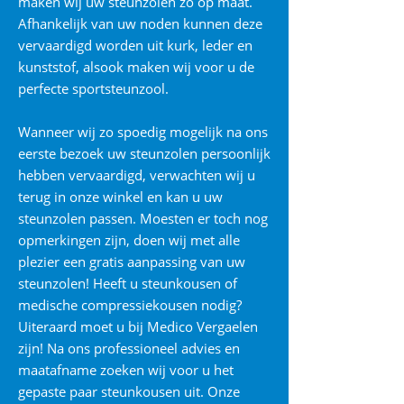
maken wij uw steunzolen zo op maat.
Afhankelijk van uw noden kunnen deze
vervaardigd worden uit kurk, leder en
kunststof, alsook maken wij voor u de
perfecte sportsteunzool.
Wanneer wij zo spoedig mogelijk na ons
eerste bezoek uw steunzolen persoonlijk
hebben vervaardigd, verwachten wij u
terug in onze winkel en kan u uw
steunzolen passen. Moesten er toch nog
opmerkingen zijn, doen wij met alle
plezier een gratis aanpassing van uw
steunzolen! Heeft u steunkousen of
medische compressiekousen nodig?
Uiteraard moet u bij Medico Vergaelen
zijn! Na ons professioneel advies en
maatafname zoeken wij voor u het
gepaste paar steunkousen uit. Onze