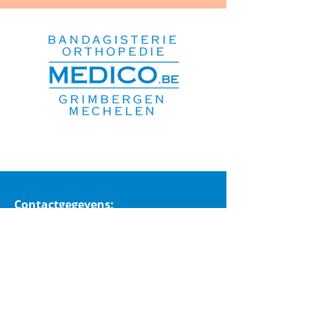
Contactgegevens:
Medico Grimbergen
Hogesteenweg 8
1850 Grimbergen
Medico Mechelen