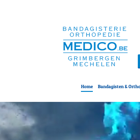
Home
Bandagisten & Orth