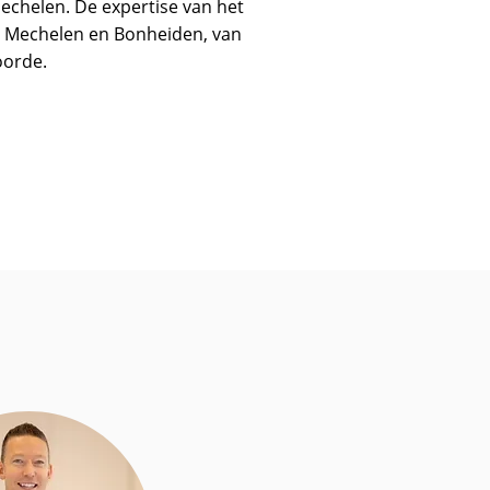
echelen. De expertise van het
ot Mechelen en Bonheiden, van
oorde.