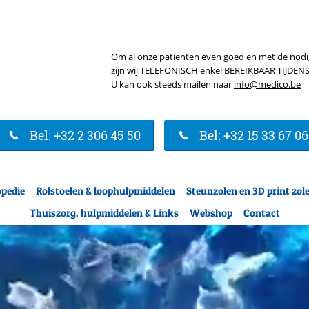
Om al onze patiënten even goed en met de nodige 
zijn wij TELEFONISCH enkel BEREIKBAAR TIJD
U kan ook steeds mailen naar
info@medico.be
Bel: +32 2 306 45 50
Bel: +32 15 33 67 06
opedie
Rolstoelen & loophulpmiddelen
Steunzolen en 3D print zol
Thuiszorg, hulpmiddelen & Links
Webshop
Contact