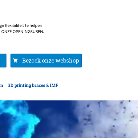
flexibiliteit te helpen
ENS ONZE OPENINGSUREN.
Bezoek onze webshop
en
3D printing braces & IMF