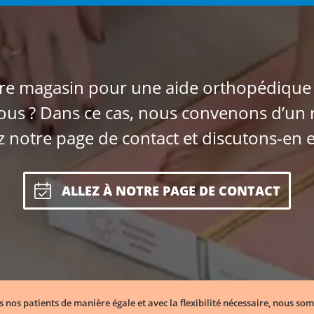
e magasin pour une aide orthopédique s
 nous ? Dans ce cas, nous convenons d’un
z notre page de contact et discutons-en 
ALLEZ À NOTRE PAGE DE CONTACT
s nos patients de manière égale et avec la flexibilité nécessaire, nous so