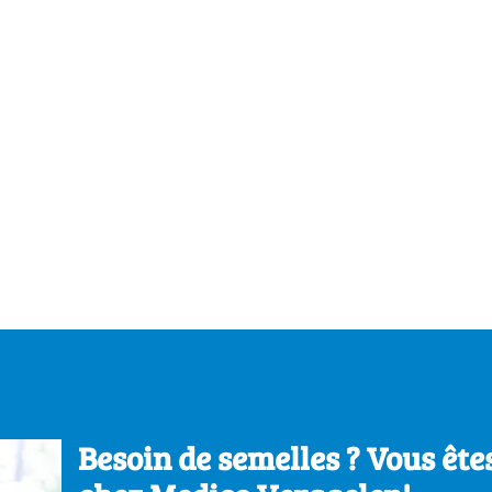
Besoin de semelles ? Vous ête