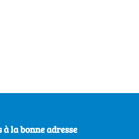
1/2
s à la bonne adresse