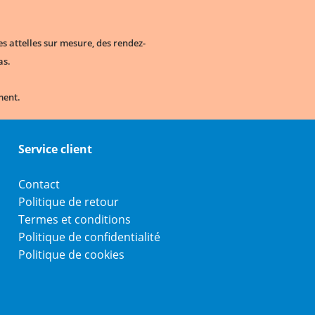
 attelles sur mesure, des rendez-
as.
ment.
Service client
Contact
Politique de retour
Termes et conditions
Politique de confidentialité
Politique de cookies