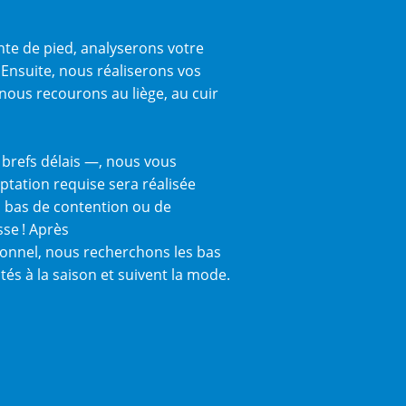
te de pied, analyserons votre
Ensuite, nous réaliserons vos
nous recourons au liège, au cuir
 brefs délais —, nous vous
ptation requise sera réalisée
es bas de contention ou de
se ! Après
ionnel, nous recherchons les bas
és à la saison et suivent la mode.