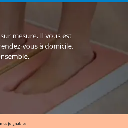
ur mesure. Il vous est
 rendez-vous à domicile.
ensemble.
mmes joignables