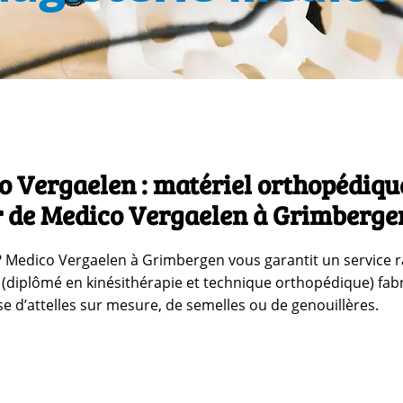
 Vergaelen : matériel orthopédiqu
er de Medico Vergaelen à Grimberge
 Medico Vergaelen à Grimbergen vous garantit un service r
(diplômé en kinésithérapie et technique orthopédique) fabr
sse d’attelles sur mesure, de semelles ou de genouillères.