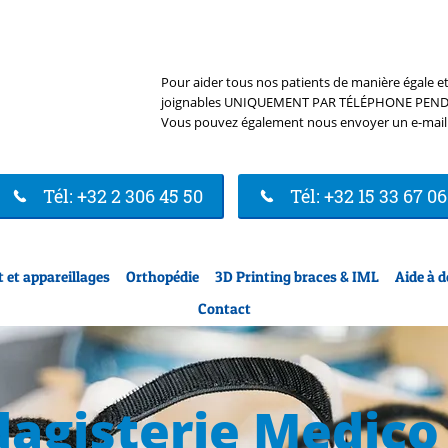
Pour aider tous nos patients de manière égale et
joignables UNIQUEMENT PAR TÉLÉPHONE PEN
Vous pouvez également nous envoyer un e-mail
Tél: +32 2 306 45 50
Tél: +32 15 33 67 06
 et appareillages
Orthopédie
3D Printing braces & IML
Aide à d
Contact
agisterie Medico