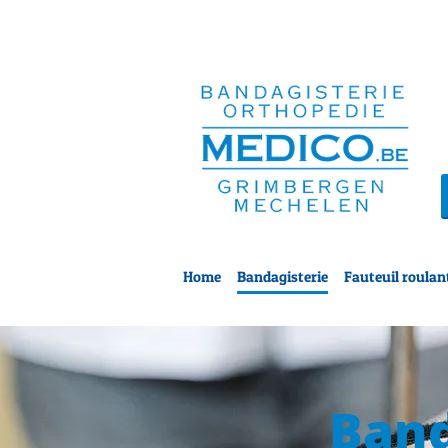
Home
Bandagisterie
Fauteuil roulant
Band